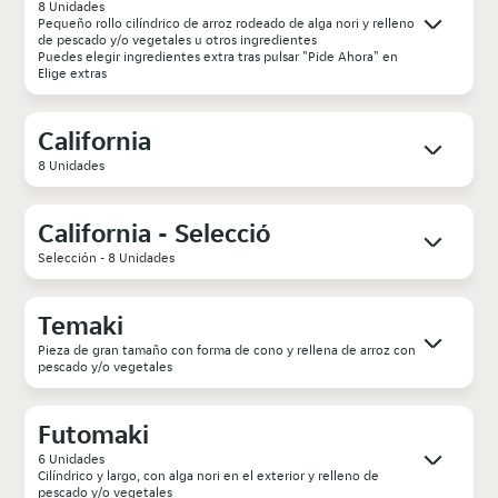
8 Unidades
Pequeño rollo cilíndrico de arroz rodeado de alga nori y relleno
de pescado y/o vegetales u otros ingredientes
Puedes elegir ingredientes extra tras pulsar "Pide Ahora" en
Elige extras
California
8 Unidades
California - Selecció
Selección - 8 Unidades
Temaki
Pieza de gran tamaño con forma de cono y rellena de arroz con
pescado y/o vegetales
Futomaki
6 Unidades
Cilíndrico y largo, con alga nori en el exterior y relleno de
pescado y/o vegetales